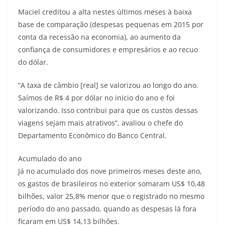
Maciel creditou a alta nestes últimos meses à baixa
base de comparação (despesas pequenas em 2015 por
conta da recessão na economia), ao aumento da
confiança de consumidores e empresários e ao recuo
do dólar.
“A taxa de câmbio [real] se valorizou ao longo do ano.
Saímos de R$ 4 por dólar no inicio do ano e foi
valorizando. Isso contribui para que os custos dessas
viagens sejam mais atrativos”, avaliou o chefe do
Departamento Econômico do Banco Central.
Acumulado do ano
Já no acumulado dos nove primeiros meses deste ano,
os gastos de brasileiros no exterior somaram US$ 10,48
bilhões, valor 25,8% menor que o registrado no mesmo
período do ano passado, quando as despesas lá fora
ficaram em US$ 14,13 bilhões.