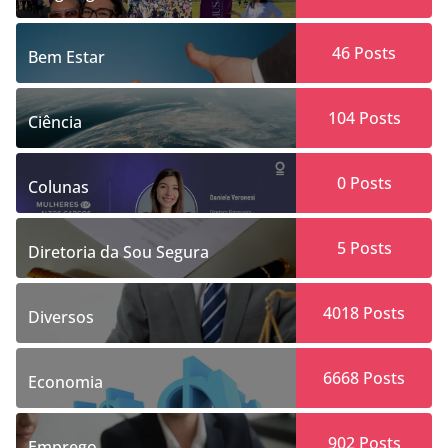
46
Posts
Bem Estar
104
Posts
Ciência
0
Posts
Colunas
5
Posts
Diretoria da Sou Segura
4018
Posts
Diversos
6668
Posts
Economia
902
Posts
Emprego