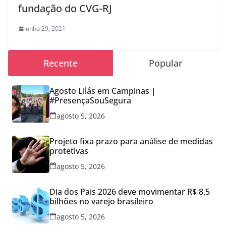
fundação do CVG-RJ
junho 29, 2021
Recente
Popular
Agosto Lilás em Campinas |
#PresençaSouSegura
agosto 5, 2026
Projeto fixa prazo para análise de medidas
protetivas
agosto 5, 2026
Dia dos Pais 2026 deve movimentar R$ 8,5
bilhões no varejo brasileiro
agosto 5, 2026