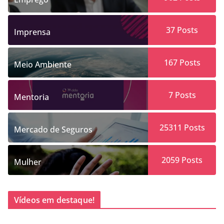
37
Posts
Imprensa
167
Posts
Meio Ambiente
7
Posts
Mentoria
25311
Posts
Mercado de Seguros
2059
Posts
Mulher
Vídeos em destaque!