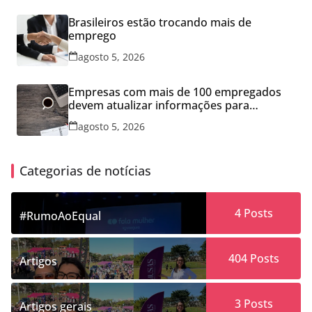
Brasileiros estão trocando mais de
emprego
agosto 5, 2026
Empresas com mais de 100 empregados
devem atualizar informações para
Relatório de Transparência Salarial
agosto 5, 2026
Categorias de notícias
4
Posts
#RumoAoEqual
404
Posts
Artigos
3
Posts
Artigos gerais