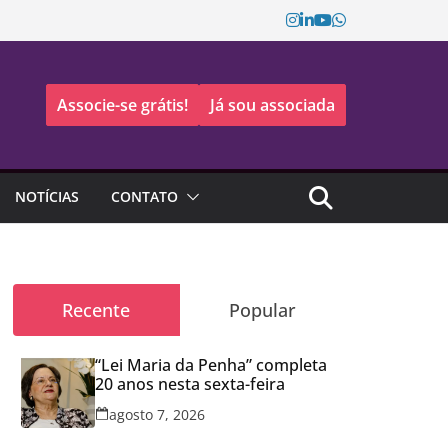
Associe-se grátis!
Já sou associada
NOTÍCIAS
CONTATO
Recente
Popular
“Lei Maria da Penha” completa
20 anos nesta sexta-feira
agosto 7, 2026