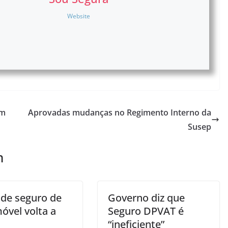
Website
em
Aprovadas mudanças no Regimento Interno da
Susep
m
 de seguro de
Governo diz que
óvel volta a
Seguro DPVAT é
“ineficiente”