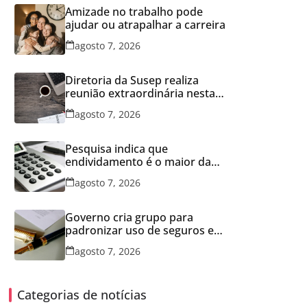
Amizade no trabalho pode
ajudar ou atrapalhar a carreira
agosto 7, 2026
Diretoria da Susep realiza
reunião extraordinária nesta
sexta-feira
agosto 7, 2026
Pesquisa indica que
endividamento é o maior da
série histórica
agosto 7, 2026
Governo cria grupo para
padronizar uso de seguros em
concessões
agosto 7, 2026
Categorias de notícias