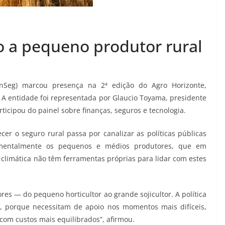
 a pequeno produtor rural
nSeg) marcou presença na 2ª edição do Agro Horizonte,
. A entidade foi representada por Glaucio Toyama, presidente
icipou do painel sobre finanças, seguros e tecnologia.
er o seguro rural passa por canalizar as políticas públicas
amentalmente os pequenos e médios produtores, que em
 climática não têm ferramentas próprias para lidar com estes
es — do pequeno horticultor ao grande sojicultor. A política
el, porque necessitam de apoio nos momentos mais difíceis,
 com custos mais equilibrados”, afirmou.