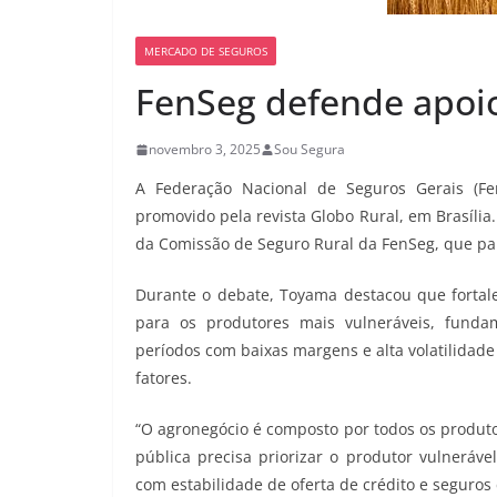
MERCADO DE SEGUROS
FenSeg defende apoio
novembro 3, 2025
Sou Segura
A Federação Nacional de Seguros Gerais (Fe
promovido pela revista Globo Rural, em Brasília
da Comissão de Seguro Rural da FenSeg, que part
Durante o debate, Toyama destacou que fortalec
para os produtores mais vulneráveis, fund
períodos com baixas margens e alta volatilidade
fatores.
“O agronegócio é composto por todos os produtor
pública precisa priorizar o produtor vulneráv
com estabilidade de oferta de crédito e seguros