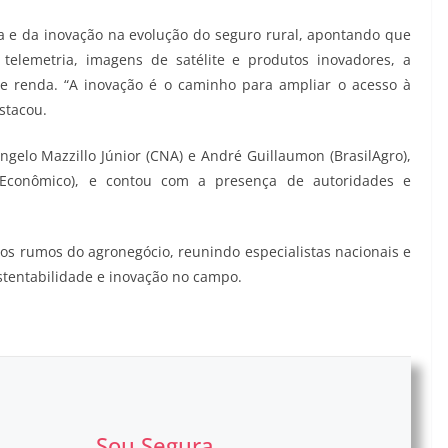
 e da inovação na evolução do seguro rural, apontando que
telemetria, imagens de satélite e produtos inovadores, a
e renda. “A inovação é o caminho para ampliar o acesso à
estacou.
Ângelo Mazzillo Júnior (CNA) e André Guillaumon (BrasilAgro),
 Econômico), e contou com a presença de autoridades e
os rumos do agronegócio, reunindo especialistas nacionais e
ustentabilidade e inovação no campo.
Sou Segura