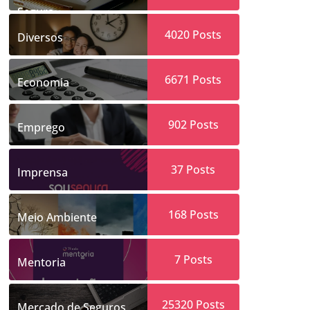
Segura
4020
Posts
Diversos
6671
Posts
Economia
902
Posts
Emprego
37
Posts
Imprensa
168
Posts
Meio Ambiente
7
Posts
Mentoria
25320
Posts
Mercado de Seguros