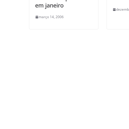
em janeiro
dezembr
março 14, 2006