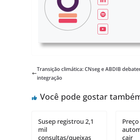
Transição climática: CNseg e ABDIB debat
integração
Você pode gostar també
Susep registrou 2,1
Preço
mil
autom
consultas/queixas
cair