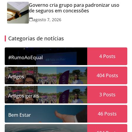
Governo cria grupo para padronizar uso
de seguros em concessões
agosto 7, 2026
Categorias de notícias
4
Posts
#RumoAoEqual
404
Posts
Artigos
3
Posts
Artigos gerais
46
Posts
Bem Estar