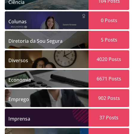
104
Posts
Ciência
0
Posts
Colunas
5
Posts
Diretoria da Sou Segura
4020
Posts
Diversos
6671
Posts
Economia
902
Posts
Emprego
37
Posts
Imprensa