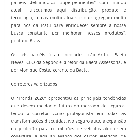
painéis definindo-os “superpetinentes” com mundo
atual. “Discutimos aqui distribuição, produto e
tecnologia, temas muito atuais e que agregam muito
para nós da Icatu para enriquecer sempre a nossa
busca constante por melhorar nossos produtos”,
pontuou Braga.
Os seis painéis foram mediados João Arthur Baeta
Neves, CEO da Segbox e diretor da Baeta Assessoria, e
por Monique Costa, gerente da Baeta.
Corretores valorizados
O “Trends 2026” apresentou as principais tendências
que devem moldar o futuro do mercado de seguros,
tendo o corretor como protagonista em todas as
transformações discutidas. No seguro auto, a expansão
da proteção para os milhões de veículos ainda sem
cobertura, aliada ao avanço dos carros elétricos, da