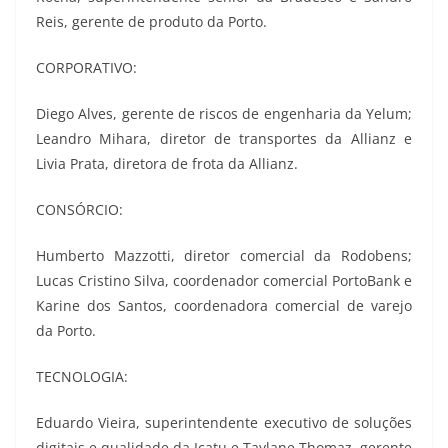
Reis, gerente de produto da Porto.
CORPORATIVO:
Diego Alves, gerente de riscos de engenharia da Yelum;
Leandro Mihara, diretor de transportes da Allianz e
Livia Prata, diretora de frota da Allianz.
CONSÓRCIO:
Humberto Mazzotti, diretor comercial da Rodobens;
Lucas Cristino Silva, coordenador comercial PortoBank e
Karine dos Santos, coordenadora comercial de varejo
da Porto.
TECNOLOGIA:
Eduardo Vieira, superintendente executivo de soluções
digitais e qualidade da Icatu e Taylane Thomaz, gerente