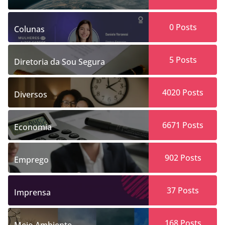
0
Posts
Colunas
5
Posts
Diretoria da Sou Segura
4020
Posts
Diversos
6671
Posts
Economia
902
Posts
Emprego
37
Posts
Imprensa
168
Posts
Meio Ambiente