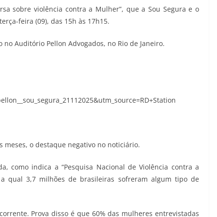
sa sobre violência contra a Mulher”, que a Sou Segura e o
erça-feira (09), das 15h às 17h15.
o no Auditório Pellon Advogados, no Rio de Janeiro.
llon__sou_segura_21112025&utm_source=RD+Station
s meses, o destaque negativo no noticiário.
a, como indica a “Pesquisa Nacional de Violência contra a
a qual 3,7 milhões de brasileiras sofreram algum tipo de
corrente. Prova disso é que 60% das mulheres entrevistadas