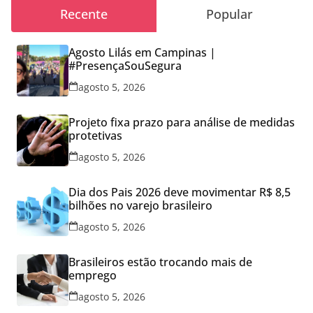
Recente
Popular
Agosto Lilás em Campinas |
#PresençaSouSegura
agosto 5, 2026
Projeto fixa prazo para análise de medidas
protetivas
agosto 5, 2026
Dia dos Pais 2026 deve movimentar R$ 8,5
bilhões no varejo brasileiro
agosto 5, 2026
Brasileiros estão trocando mais de
emprego
agosto 5, 2026