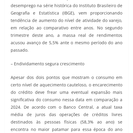
desemprego na série histórica do Instituto Brasileiro de
Geografia e Estatística (IBGE), vem proporcionando
tendência de aumento do nível de atividade do varejo,
em relação ao comparativo entre anos. No segundo
trimestre deste ano, a massa real de rendimentos
acusou avanço de 5,5% ante o mesmo período do ano
passado.
– Endividamento segura crescimento
Apesar dos dois pontos que mostram o consumo em
certo nível de aquecimento cauteloso, o encarecimento
do crédito deve frear uma eventual expansão mais
significativa do consumo nessa data em comparação a
2024. De acordo com o Banco Central, a atual taxa
média de juros das operações de créditos livres
destinados às pessoas físicas (58,3% ao ano) se
encontra no maior patamar para essa época do ano