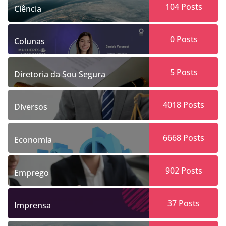
104
Posts
Ciência
0
Posts
Colunas
5
Posts
Diretoria da Sou Segura
4018
Posts
Diversos
6668
Posts
Economia
902
Posts
Emprego
37
Posts
Imprensa