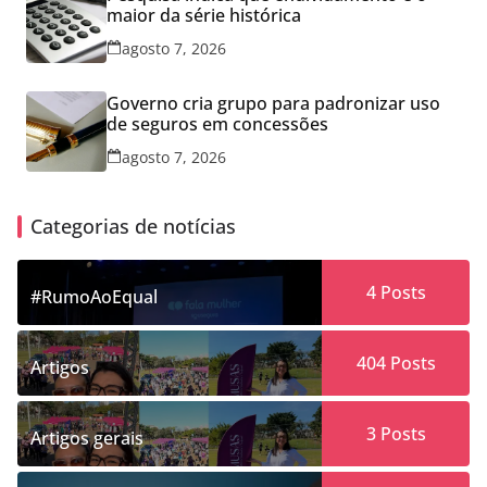
maior da série histórica
agosto 7, 2026
Governo cria grupo para padronizar uso
de seguros em concessões
agosto 7, 2026
Categorias de notícias
4
Posts
#RumoAoEqual
404
Posts
Artigos
3
Posts
Artigos gerais