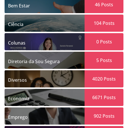
46
Posts
Bem Estar
104
Posts
Ciência
0
Posts
Colunas
5
Posts
Diretoria da Sou Segura
4020
Posts
Diversos
6671
Posts
Economia
902
Posts
Emprego