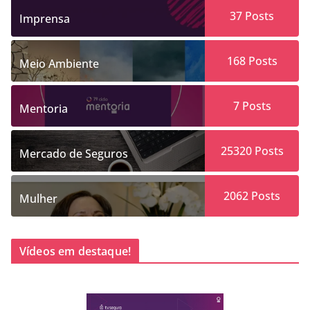
37
Posts
Imprensa
168
Posts
Meio Ambiente
7
Posts
Mentoria
25320
Posts
Mercado de Seguros
2062
Posts
Mulher
Vídeos em destaque!