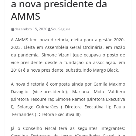
a nova presidente da
AMMS
dezembro 15, 2020
Sou Segura
A AMMS tem nova diretoria, eleita para a gestão 2020-
2023. Eleita em Assembleia Geral Ordinária, em razão
da pandemia, Simone Vizani (que ocupava o posto de
vice-presidente desde a fundação da associação, em
2018) é a nova presidente, substituindo Margo Black.
A nova diretoria é composta ainda por Camila Maximo
Davoglio (vice-presidente); Mariana Mota Valdiero
(Diretora Tesoureira); Simone Ramos (Diretora Executiva
I); Solange Guimarães ( Diretora Executiva II); Paula
Fernandes ( Diretora Executiva III).
Já o Conselho Fiscal terá as seguintes integrantes:
Carolina Fortunato de Jesus (Conselheira Fiscal I) e