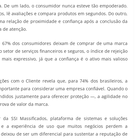
osa. De um lado, o consumidor nunca esteve tão empoderado.
, lê avaliações e compara produtos em segundos. Do outro,
a relação de proximidade e confiança após a conclusão da
a de atenção.
e 67% dos consumidores deixam de comprar de uma marca
setor de serviços financeiros e seguros, o índice de rejeição
mais expressivo, já que a confiança é o ativo mais valioso
ações com o Cliente revela que, para 74% dos brasileiros, a
importante para considerar uma empresa confiável. Quando o
ndidos justamente para oferecer proteção —, a agilidade no
rova de valor da marca.
da SSI Massificados, plataforma de sistemas e soluções
a e a experiência de uso que muitos negócios perdem a
e deixou de ser um diferencial para sustentar a reputação de