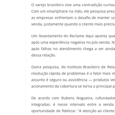
O varejo brasileiro vive uma contradição curi
Com um smartphone na mão, ele pesquisa preços
as empresas enfrentam o desafio de manter um
venda, justamente quando o cliente mais precis
Um levantamento do Reclame Aqui aponta qu
após uma experiência negativa no pós-venda. No 
após falhas no atendimento chega a ser ainda 
dessa relação.
Outra pesquisa, do Instituto Brasileiro de Rel
resolução rápida de problemas é o fator mais 
assunto é seguro ou assistência — produtos ve
acionamento da cobertura se torna a principal p
De acordo com Rubens Nogueira, cofundador 
integradas, é nesse intervalo entre a vend
oportunidade de fidelizar. “A atenção ao client