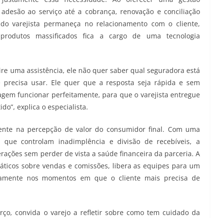
desão ao serviço até a cobrança, renovação e conciliação
do varejista permaneça no relacionamento com o cliente,
produtos massificados fica a cargo de uma tecnologia
e uma assistência, ele não quer saber qual seguradora está
precisa usar. Ele quer que a resposta seja rápida e sem
agem funcionar perfeitamente, para que o varejista entregue
o”, explica o especialista.
amente na percepção de valor do consumidor final. Com uma
que controlam inadimplência e divisão de recebíveis, a
rações sem perder de vista a saúde financeira da parceria. A
áticos sobre vendas e comissões, libera as equipes para um
tamente nos momentos em que o cliente mais precisa de
o, convida o varejo a refletir sobre como tem cuidado da