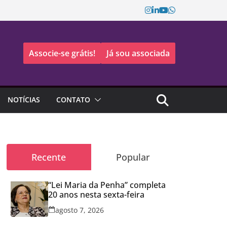
Associe-se grátis!
Já sou associada
NOTÍCIAS
CONTATO
Recente
Popular
“Lei Maria da Penha” completa
20 anos nesta sexta-feira
agosto 7, 2026