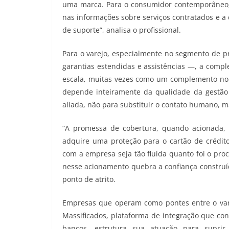
uma marca. Para o consumidor contemporâneo, a
nas informações sobre serviços contratados e a 
de suporte”, analisa o profissional.
Para o varejo, especialmente no segmento de pr
garantias estendidas e assistências —, a compl
escala, muitas vezes como um complemento no 
depende inteiramente da qualidade da gestão
aliada, não para substituir o contato humano, ma
“A promessa de cobertura, quando acionada, 
adquire uma proteção para o cartão de crédit
com a empresa seja tão fluida quanto foi o pr
nesse acionamento quebra a confiança constr
ponto de atrito.
Empresas que operam como pontes entre o vare
Massificados, plataforma de integração que con
bancos, estrutura sua atuação para suprir