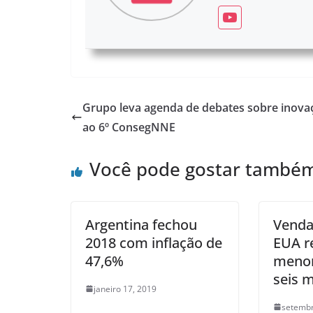
Grupo leva agenda de debates sobre inova
ao 6º ConsegNNE
Você pode gostar també
Argentina fechou
Venda
2018 com inflação de
EUA r
47,6%
meno
seis 
janeiro 17, 2019
setembr