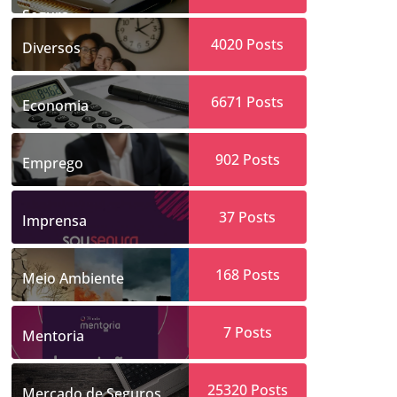
Segura
4020
Posts
Diversos
6671
Posts
Economia
902
Posts
Emprego
37
Posts
Imprensa
168
Posts
Meio Ambiente
7
Posts
Mentoria
25320
Posts
Mercado de Seguros