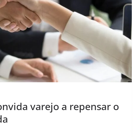
nvida varejo a repensar o
da