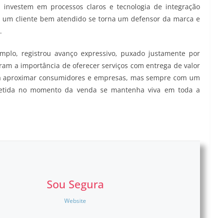
investem em processos claros e tecnologia de integração
: um cliente bem atendido se torna um defensor da marca e
.
mplo, registrou avanço expressivo, puxado justamente por
eram a importância de oferecer serviços com entrega de valor
ue a aproximar consumidores e empresas, mas sempre com um
metida no momento da venda se mantenha viva em toda a
Sou Segura
Website