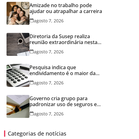
Amizade no trabalho pode
ajudar ou atrapalhar a carreira
agosto 7, 2026
Diretoria da Susep realiza
reunião extraordinária nesta
sexta-feira
agosto 7, 2026
Pesquisa indica que
endividamento é o maior da
série histórica
agosto 7, 2026
Governo cria grupo para
padronizar uso de seguros em
concessões
agosto 7, 2026
Categorias de notícias