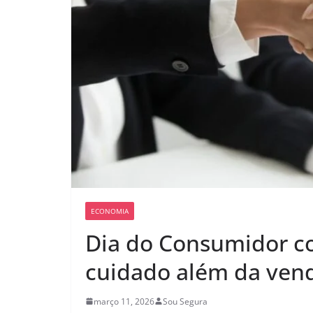
ECONOMIA
Dia do Consumidor co
cuidado além da ven
março 11, 2026
Sou Segura