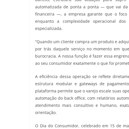
automatizada de ponta a ponta — que vai da a
financeira —, a empresa garante que o foco 
enquanto a complexidade operacional dos 
especializada.
“Quando um cliente compra um produto e adquir
por trás daquele serviço no momento em que 
burocracia. A nossa função é fazer essa engren
ao seu consumidor exatamente o que foi prometid
A eficiência dessa operação se reflete diret
estrutura modular e gateways de pagamento 
plataforma permite que o varejo escale suas ope
automação do back office, com relatórios autom
atendimento mais consultivo e humano, exa
orientação.
O Dia do Consumidor, celebrado em 15 de març