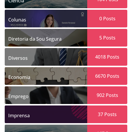
Ciência
0
Posts
Colunas
5
Posts
Diretoria da Sou Segura
4018
Posts
Diversos
6670
Posts
Economia
902
Posts
Emprego
37
Posts
Imprensa