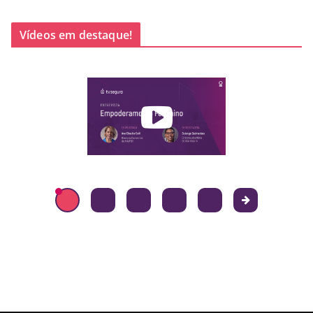
Vídeos em destaque!