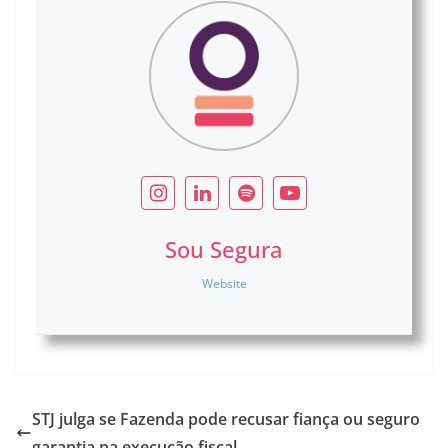
Sou Segura
Website
STJ julga se Fazenda pode recusar fiança ou seguro
garantia na execução fiscal