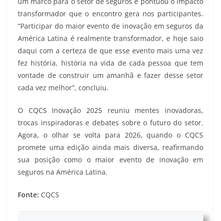
um marco para o setor de seguros e pontuou o impacto
transformador que o encontro gera nos participantes.
“Participar do maior evento de inovação em seguros da
América Latina é realmente transformador, e hoje saio
daqui com a certeza de que esse evento mais uma vez
fez história, história na vida de cada pessoa que tem
vontade de construir um amanhã e fazer desse setor
cada vez melhor”, concluiu.
O CQCS Inovação 2025 reuniu mentes inovadoras,
trocas inspiradoras e debates sobre o futuro do setor.
Agora, o olhar se volta para 2026, quando o CQCS
promete uma edição ainda mais diversa, reafirmando
sua posição como o maior evento de inovação em
seguros na América Latina.
Fonte:
CQCS