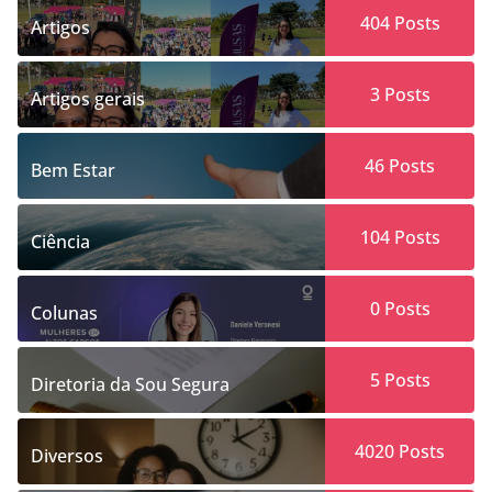
404
Posts
Artigos
3
Posts
Artigos gerais
46
Posts
Bem Estar
104
Posts
Ciência
0
Posts
Colunas
5
Posts
Diretoria da Sou Segura
4020
Posts
Diversos