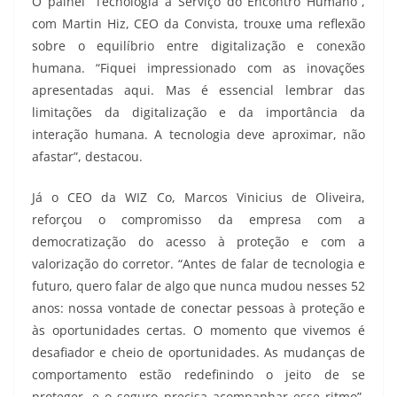
O painel “Tecnologia a Serviço do Encontro Humano”,
com Martin Hiz, CEO da Convista, trouxe uma reflexão
sobre o equilíbrio entre digitalização e conexão
humana. “Fiquei impressionado com as inovações
apresentadas aqui. Mas é essencial lembrar das
limitações da digitalização e da importância da
interação humana. A tecnologia deve aproximar, não
afastar”, destacou.
Já o CEO da WIZ Co, Marcos Vinicius de Oliveira,
reforçou o compromisso da empresa com a
democratização do acesso à proteção e com a
valorização do corretor. “Antes de falar de tecnologia e
futuro, quero falar de algo que nunca mudou nesses 52
anos: nossa vontade de conectar pessoas à proteção e
às oportunidades certas. O momento que vivemos é
desafiador e cheio de oportunidades. As mudanças de
comportamento estão redefinindo o jeito de se
proteger, e o seguro precisa acompanhar esse ritmo”,