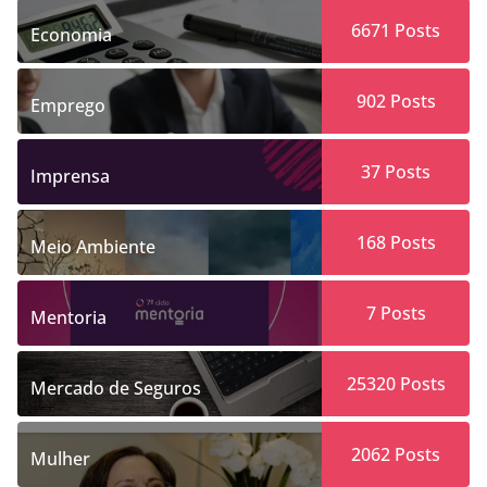
6671
Posts
Economia
902
Posts
Emprego
37
Posts
Imprensa
168
Posts
Meio Ambiente
7
Posts
Mentoria
25320
Posts
Mercado de Seguros
2062
Posts
Mulher