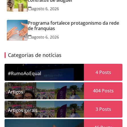
agosto 6, 2026
Programa fortalece protagonismo da rede
de franquias
agosto 6, 2026
Categorias de notícias
4
Posts
#RumoAoEqual
404
Posts
Artigos
3
Posts
Artigos gerais