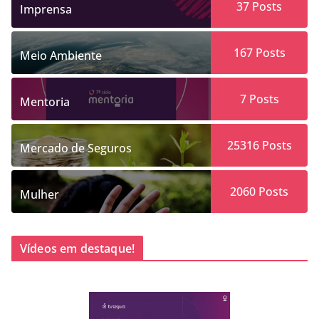
37
Posts
Imprensa
167
Posts
Meio Ambiente
7
Posts
Mentoria
25316
Posts
Mercado de Seguros
2060
Posts
Mulher
Vídeos em destaque!