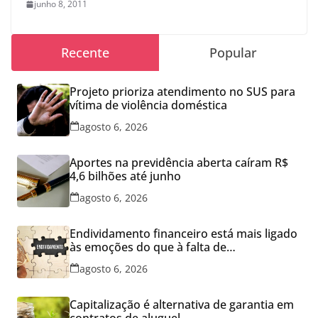
junho 8, 2011
Recente
Popular
Projeto prioriza atendimento no SUS para
vítima de violência doméstica
agosto 6, 2026
Aportes na previdência aberta caíram R$
4,6 bilhões até junho
agosto 6, 2026
Endividamento financeiro está mais ligado
às emoções do que à falta de
conhecimento
agosto 6, 2026
Capitalização é alternativa de garantia em
contratos de aluguel