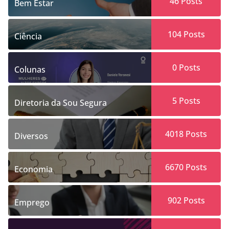
46
Posts
Bem Estar
104
Posts
Ciência
0
Posts
Colunas
5
Posts
Diretoria da Sou Segura
4018
Posts
Diversos
6670
Posts
Economia
902
Posts
Emprego