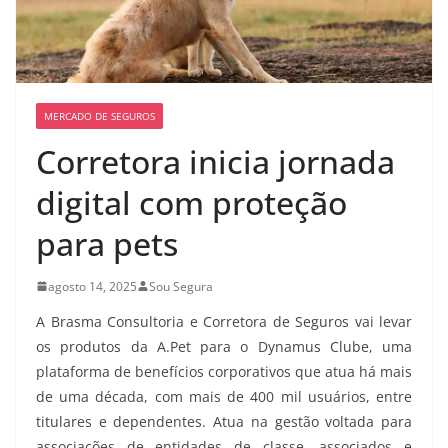
MERCADO DE SEGUROS
Corretora inicia jornada
digital com proteção
para pets
agosto 14, 2025
Sou Segura
A Brasma Consultoria e Corretora de Seguros vai levar
os produtos da A.Pet para o Dynamus Clube, uma
plataforma de benefícios corporativos que atua há mais
de uma década, com mais de 400 mil usuários, entre
titulares e dependentes. Atua na gestão voltada para
associações de entidades de classe, associados e