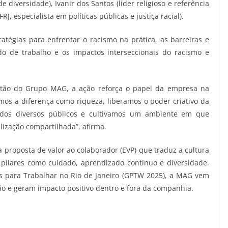
e diversidade), Ivanir dos Santos (líder religioso e referência
J, especialista em políticas públicas e justiça racial).
tégias para enfrentar o racismo na prática, as barreiras e
o de trabalho e os impactos interseccionais do racismo e
estão do Grupo MAG, a ação reforça o papel da empresa na
os a diferença como riqueza, liberamos o poder criativo da
 dos diversos públicos e cultivamos um ambiente em que
lização compartilhada”, afirma.
a proposta de valor ao colaborador (EVP) que traduz a cultura
pilares como cuidado, aprendizado contínuo e diversidade.
para Trabalhar no Rio de Janeiro (GPTW 2025), a MAG vem
o e geram impacto positivo dentro e fora da companhia.