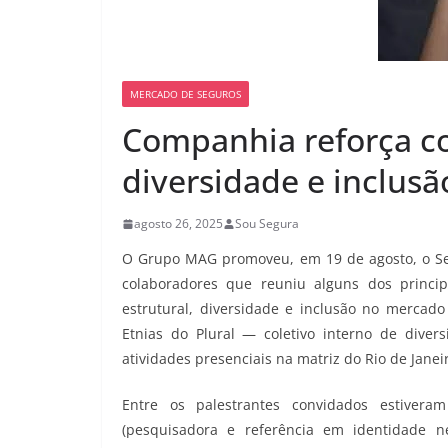
MERCADO DE SEGUROS
Companhia reforça 
diversidade e inclusã
agosto 26, 2025
Sou Segura
O Grupo MAG promoveu, em 19 de agosto, o Semi
colaboradores que reuniu alguns dos princip
estrutural, diversidade e inclusão no mercad
Etnias do Plural — coletivo interno de div
atividades presenciais na matriz do Rio de Janei
Entre os palestrantes convidados estiveram
(pesquisadora e referência em identidade neg