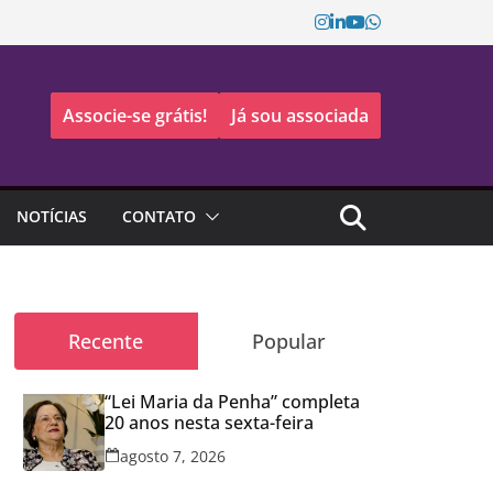
Associe-se grátis!
Já sou associada
NOTÍCIAS
CONTATO
Recente
Popular
“Lei Maria da Penha” completa
20 anos nesta sexta-feira
agosto 7, 2026