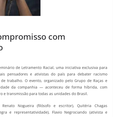
compromisso com
o
nário de Letramento Racial, uma iniciativa exclusiva para
ais pensadores e ativistas do país para debater racismo
o de trabalho. O evento, organizado pelo Grupo de Raças e
ersidade da companhia — aconteceu de forma híbrida, com
ro e transmissão para todas as unidades do Brasil.
 Renato Nogueira (filósofo e escritor), Quitéria Chagas
ra e representatividade), Flavio Negrociando (ativista e