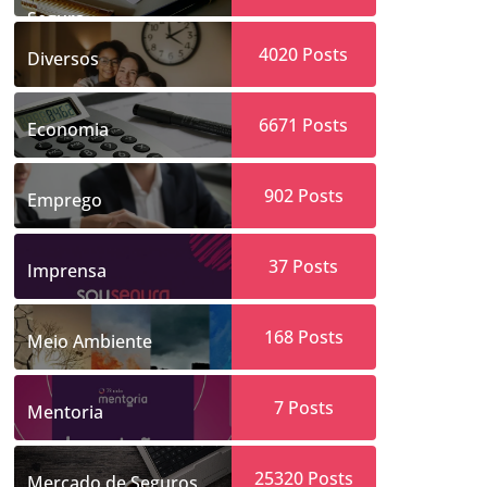
Segura
4020
Posts
Diversos
6671
Posts
Economia
902
Posts
Emprego
37
Posts
Imprensa
168
Posts
Meio Ambiente
7
Posts
Mentoria
25320
Posts
Mercado de Seguros