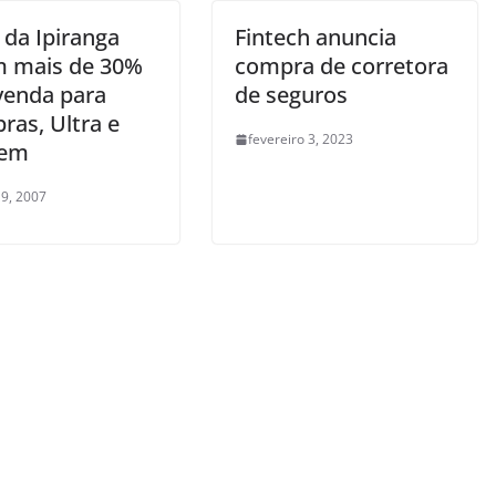
 da Ipiranga
Fintech anuncia
 mais de 30%
compra de corretora
venda para
de seguros
ras, Ultra e
fevereiro 3, 2023
kem
9, 2007