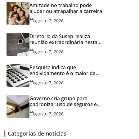
Amizade no trabalho pode
ajudar ou atrapalhar a carreira
agosto 7, 2026
Diretoria da Susep realiza
reunião extraordinária nesta
sexta-feira
agosto 7, 2026
Pesquisa indica que
endividamento é o maior da
série histórica
agosto 7, 2026
Governo cria grupo para
padronizar uso de seguros em
concessões
agosto 7, 2026
Categorias de notícias