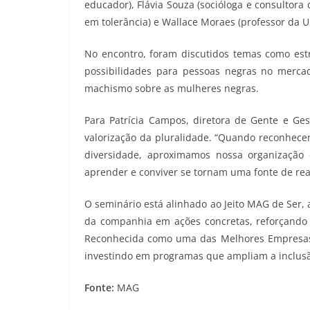
educador), Flávia Souza (socióloga e consultora d
em tolerância) e Wallace Moraes (professor da UFR
No encontro, foram discutidos temas como estra
possibilidades para pessoas negras no mercad
machismo sobre as mulheres negras.
Para Patrícia Campos, diretora de Gente e G
valorização da pluralidade. “Quando reconhecem
diversidade, aproximamos nossa organização
aprender e conviver se tornam uma fonte de rea
O seminário está alinhado ao Jeito MAG de Ser, 
da companhia em ações concretas, reforçando 
Reconhecida como uma das Melhores Empresas 
investindo em programas que ampliam a inclusã
Fonte:
MAG