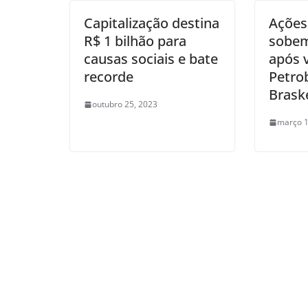
Capitalização destina
Ações
R$ 1 bilhão para
sobem
causas sociais e bate
após 
recorde
Petrob
Bras
outubro 25, 2023
março 1