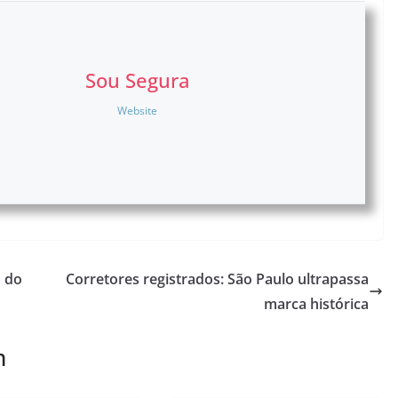
Sou Segura
Website
a do
Corretores registrados: São Paulo ultrapassa
marca histórica
m