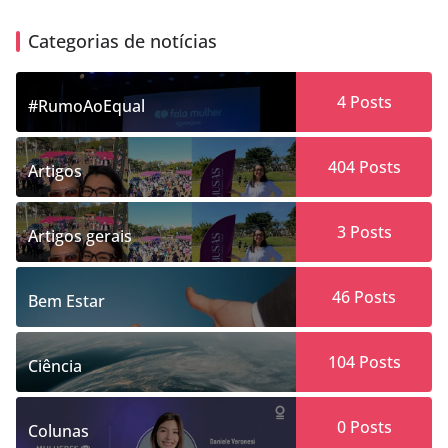
Categorias de notícias
4
Posts
#RumoAoEqual
404
Posts
Artigos
3
Posts
Artigos gerais
46
Posts
Bem Estar
104
Posts
Ciência
0
Posts
Colunas