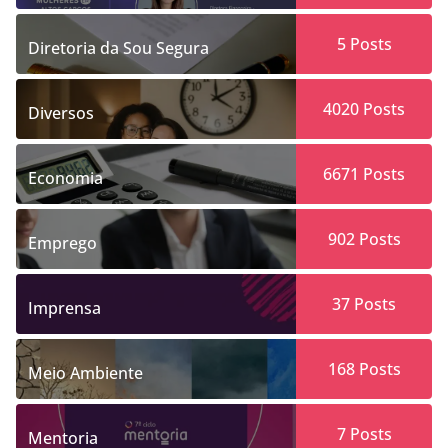
5
Posts
Diretoria da Sou Segura
4020
Posts
Diversos
6671
Posts
Economia
902
Posts
Emprego
37
Posts
Imprensa
168
Posts
Meio Ambiente
7
Posts
Mentoria