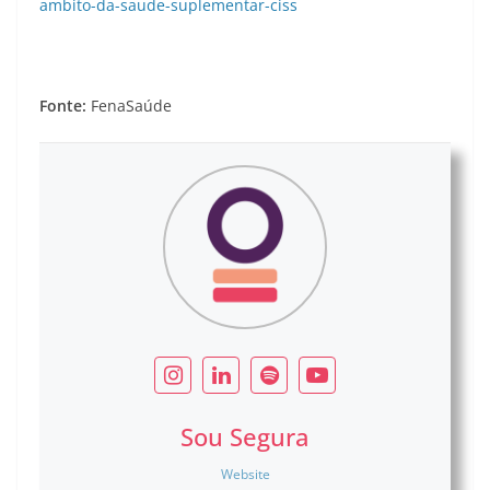
ambito-da-saude-suplementar-ciss
Fonte:
FenaSaúde
Sou Segura
Website