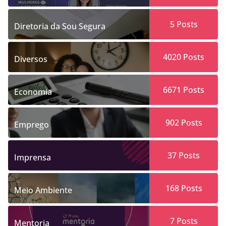
5
Posts
Diretoria da Sou Segura
4020
Posts
Diversos
6671
Posts
Economia
902
Posts
Emprego
37
Posts
Imprensa
168
Posts
Meio Ambiente
7
Posts
Mentoria