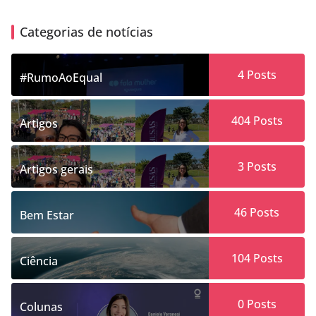
Categorias de notícias
4
Posts
#RumoAoEqual
404
Posts
Artigos
3
Posts
Artigos gerais
46
Posts
Bem Estar
104
Posts
Ciência
0
Posts
Colunas