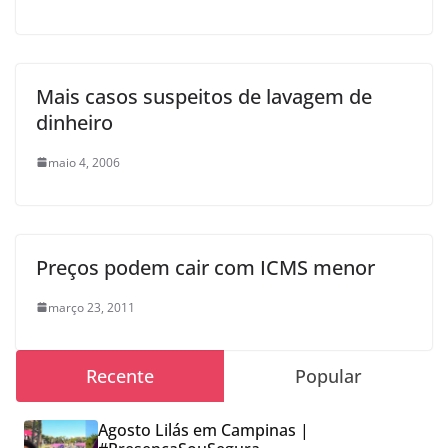
Mais casos suspeitos de lavagem de
dinheiro
maio 4, 2006
Preços podem cair com ICMS menor
março 23, 2011
Recente
Popular
Agosto Lilás em Campinas |