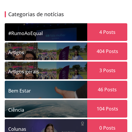
Categorias de notícias
4
Posts
#RumoAoEqual
404
Posts
Artigos
3
Posts
Artigos gerais
46
Posts
Bem Estar
104
Posts
Ciência
0
Posts
Colunas