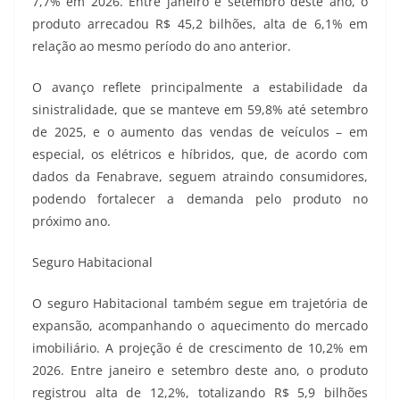
7,7% em 2026. Entre janeiro e setembro deste ano, o
produto arrecadou R$ 45,2 bilhões, alta de 6,1% em
relação ao mesmo período do ano anterior.
O avanço reflete principalmente a estabilidade da
sinistralidade, que se manteve em 59,8% até setembro
de 2025, e o aumento das vendas de veículos – em
especial, os elétricos e híbridos, que, de acordo com
dados da Fenabrave, seguem atraindo consumidores,
podendo fortalecer a demanda pelo produto no
próximo ano.
Seguro Habitacional
O seguro Habitacional também segue em trajetória de
expansão, acompanhando o aquecimento do mercado
imobiliário. A projeção é de crescimento de 10,2% em
2026. Entre janeiro e setembro deste ano, o produto
registrou alta de 12,2%, totalizando R$ 5,9 bilhões