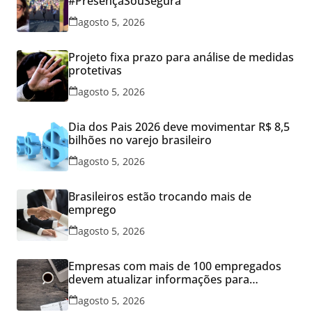
#PresençaSouSegura
agosto 5, 2026
Projeto fixa prazo para análise de medidas
protetivas
agosto 5, 2026
Dia dos Pais 2026 deve movimentar R$ 8,5
bilhões no varejo brasileiro
agosto 5, 2026
Brasileiros estão trocando mais de
emprego
agosto 5, 2026
Empresas com mais de 100 empregados
devem atualizar informações para
Relatório de Transparência Salarial
agosto 5, 2026