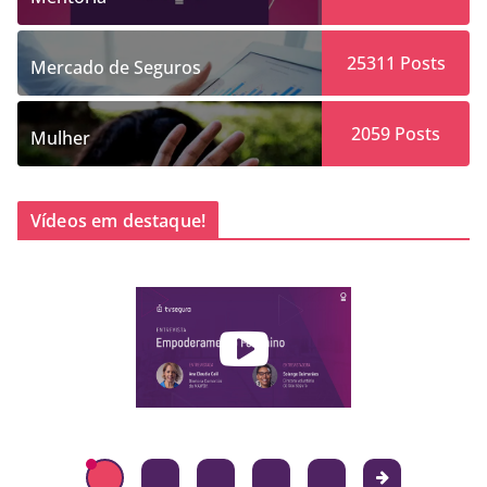
25311
Posts
Mercado de Seguros
2059
Posts
Mulher
Vídeos em destaque!