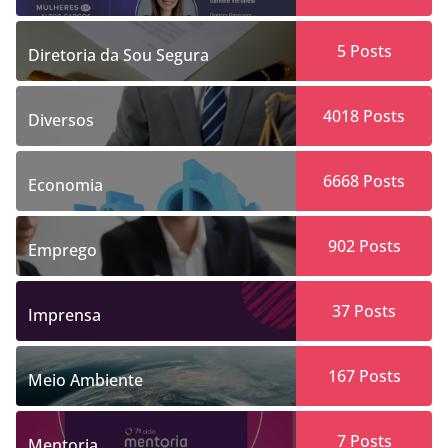
5
Posts
Diretoria da Sou Segura
4018
Posts
Diversos
6668
Posts
Economia
902
Posts
Emprego
37
Posts
Imprensa
167
Posts
Meio Ambiente
7
Posts
Mentoria