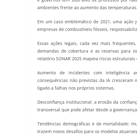
ambientes frente ao aumento das temperaturas
Em um caso emblemático de 2021, uma ação j
empresas de combustíveis fósseis, responsabili
Essas ações legais, cada vez mais frequente
demandas de cobertura e as reservas para sini
relatório SONAR 2025 mapeia riscos estruturais 
Aumento de incidentes com inteligência art
consequências não previstas da IA cresceram 
ligado a falhas nos próprios sistemas.
Desconfiança institucional: a erosão da confia
transversal que pode afetar desde a governança d
Tendências demográficas e de mortalidade: m
trazem novos desafios para os modelos atuariais