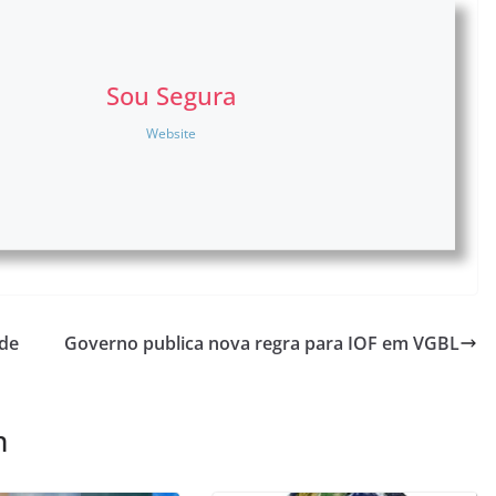
Sou Segura
Website
 de
Governo publica nova regra para IOF em VGBL
m