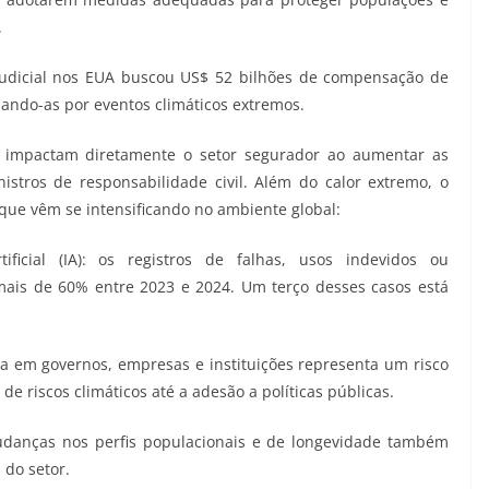
.
udicial nos EUA buscou US$ 52 bilhões de compensação de
zando-as por eventos climáticos extremos.
s, impactam diretamente o setor segurador ao aumentar as
stros de responsabilidade civil. Além do calor extremo, o
que vêm se intensificando no ambiente global:
ificial (IA): os registros de falhas, usos indevidos ou
mais de 60% entre 2023 e 2024. Um terço desses casos está
nça em governos, empresas e instituições representa um risco
e riscos climáticos até a adesão a políticas públicas.
udanças nos perfis populacionais e de longevidade também
 do setor.