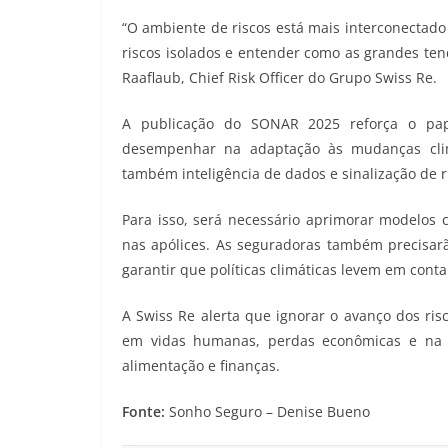
“O ambiente de riscos está mais interconectad
riscos isolados e entender como as grandes ten
Raaflaub, Chief Risk Officer do Grupo Swiss Re.
A publicação do SONAR 2025 reforça o pap
desempenhar na adaptação às mudanças climá
também inteligência de dados e sinalização de r
Para isso, será necessário aprimorar modelos c
nas apólices. As seguradoras também precisarã
garantir que políticas climáticas levem em cont
A Swiss Re alerta que ignorar o avanço dos ris
em vidas humanas, perdas econômicas e na e
alimentação e finanças.
Fonte:
Sonho Seguro – Denise Bueno