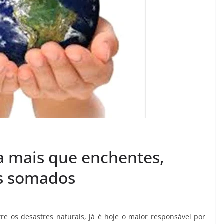
a mais que enchentes,
es somados
e os desastres naturais, já é hoje o maior responsável por