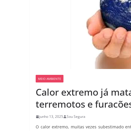
MEIO AMBIENTE
Calor extremo já mat
terremotos e furacõ
junho 13, 2025
Sou Segura
O calor extremo, muitas vezes subestimado entr