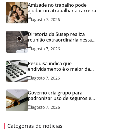
Amizade no trabalho pode
ajudar ou atrapalhar a carreira
agosto 7, 2026
Diretoria da Susep realiza
reunião extraordinária nesta
sexta-feira
agosto 7, 2026
Pesquisa indica que
endividamento é o maior da
série histórica
agosto 7, 2026
Governo cria grupo para
padronizar uso de seguros em
concessões
agosto 7, 2026
Categorias de notícias