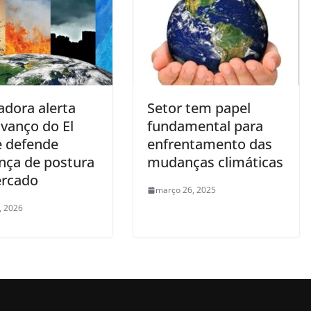
adora alerta
Setor tem papel
avanço do El
fundamental para
e defende
enfrentamento das
ça de postura
mudanças climáticas
rcado
março 26, 2025
, 2026