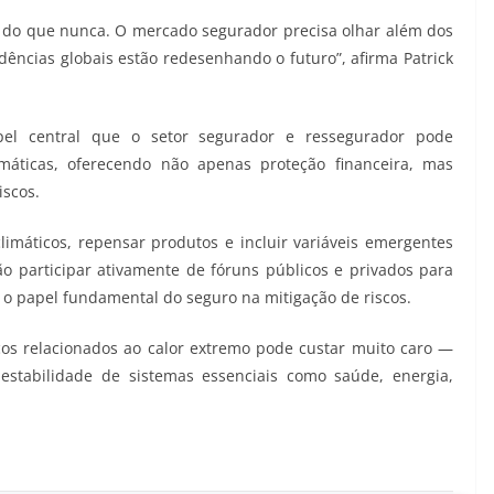
o do que nunca. O mercado segurador precisa olhar além dos
dências globais estão redesenhando o futuro”, afirma Patrick
el central que o setor segurador e ressegurador pode
ticas, oferecendo não apenas proteção financeira, mas
iscos.
limáticos, repensar produtos e incluir variáveis emergentes
o participar ativamente de fóruns públicos e privados para
a o papel fundamental do seguro na mitigação de riscos.
cos relacionados ao calor extremo pode custar muito caro —
stabilidade de sistemas essenciais como saúde, energia,