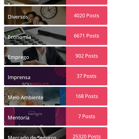
Segura
4020
Posts
Diversos
6671
Posts
Economia
902
Posts
Emprego
37
Posts
Imprensa
168
Posts
Meio Ambiente
7
Posts
Mentoria
25320
Posts
Mercado de Seguros