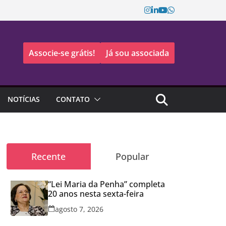
Associe-se grátis!
Já sou associada
NOTÍCIAS
CONTATO
Recente
Popular
“Lei Maria da Penha” completa
20 anos nesta sexta-feira
agosto 7, 2026