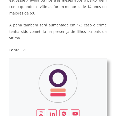
estivesse grávida ou nos três meses após o parto, bem
como quando as vítimas forem menores de 14 anos ou
maiores de 60.
A pena também será aumentada em 1/3 caso o crime
tenha sido cometido na presença de filhos ou pais da
vítima.
Fonte:
G1