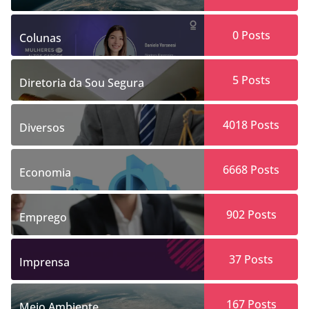
0
Posts
Colunas
5
Posts
Diretoria da Sou Segura
4018
Posts
Diversos
6668
Posts
Economia
902
Posts
Emprego
37
Posts
Imprensa
167
Posts
Meio Ambiente