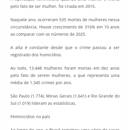
pelo fato de ser mulher, foi criada em 2015.
Naquele ano, ocorreram 535 mortes de mulheres nessa
circunstância. Houve crescimento de 316% em 10 anos
ao comparar com os números de 2025.
A alta é constante desde que o crime passou a ser
registrado dos homicídios.
Ao todo, 13.448 mulheres foram mortas em dez anos
pelo fato de serem mulheres, o que representa uma
média de 1.345 crimes por ano.
São Paulo (1.774), Minas Gerais (1.641) e Rio Grande do
Sul (1.019) lideram as estatísticas.
Feminicídios no país
Ao longo do ano, o Brasil registrou uma série de casos