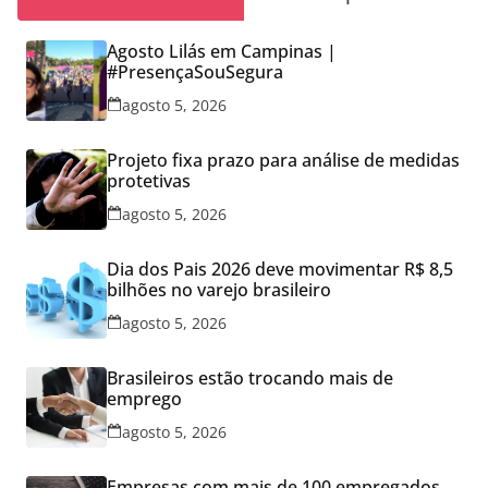
Agosto Lilás em Campinas |
#PresençaSouSegura
agosto 5, 2026
Projeto fixa prazo para análise de medidas
protetivas
agosto 5, 2026
Dia dos Pais 2026 deve movimentar R$ 8,5
bilhões no varejo brasileiro
agosto 5, 2026
Brasileiros estão trocando mais de
emprego
agosto 5, 2026
Empresas com mais de 100 empregados