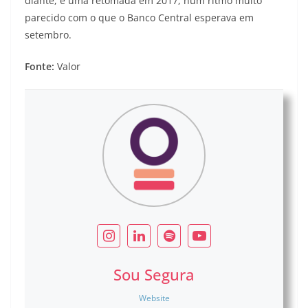
diante, é uma retomada em 2017, num ritmo muito
parecido com o que o Banco Central esperava em
setembro.
Fonte:
Valor
Sou Segura
Website