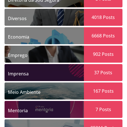
Diretoria da Sou Segura
4018
Posts
Diversos
6668
Posts
Economia
902
Posts
Emprego
37
Posts
Imprensa
167
Posts
Meio Ambiente
7
Posts
Mentoria