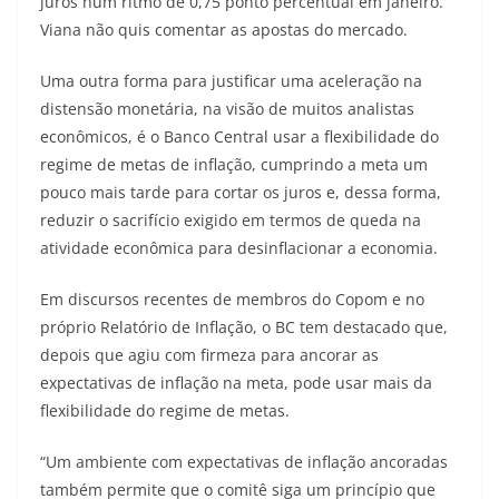
juros num ritmo de 0,75 ponto percentual em janeiro.
Viana não quis comentar as apostas do mercado.
Uma outra forma para justificar uma aceleração na
distensão monetária, na visão de muitos analistas
econômicos, é o Banco Central usar a flexibilidade do
regime de metas de inflação, cumprindo a meta um
pouco mais tarde para cortar os juros e, dessa forma,
reduzir o sacrifício exigido em termos de queda na
atividade econômica para desinflacionar a economia.
Em discursos recentes de membros do Copom e no
próprio Relatório de Inflação, o BC tem destacado que,
depois que agiu com firmeza para ancorar as
expectativas de inflação na meta, pode usar mais da
flexibilidade do regime de metas.
“Um ambiente com expectativas de inflação ancoradas
também permite que o comitê siga um princípio que