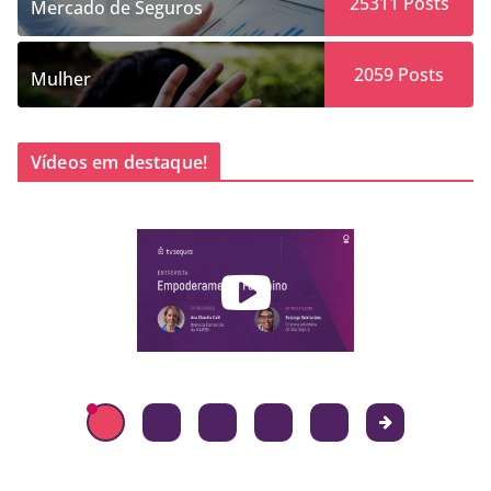
25311
Posts
Mercado de Seguros
2059
Posts
Mulher
Vídeos em destaque!