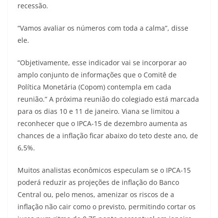
recessão.
“Vamos avaliar os números com toda a calma”, disse
ele.
“Objetivamente, esse indicador vai se incorporar ao
amplo conjunto de informações que o Comitê de
Política Monetária (Copom) contempla em cada
reunião.” A próxima reunião do colegiado está marcada
para os dias 10 e 11 de janeiro. Viana se limitou a
reconhecer que o IPCA-15 de dezembro aumenta as
chances de a inflação ficar abaixo do teto deste ano, de
6,5%.
Muitos analistas econômicos especulam se o IPCA-15
poderá reduzir as projeções de inflação do Banco
Central ou, pelo menos, amenizar os riscos de a
inflação não cair como o previsto, permitindo cortar os