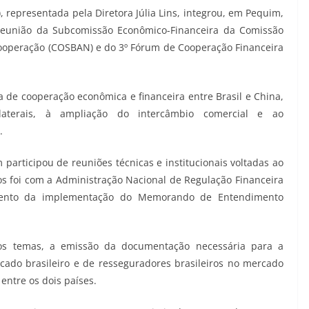
 representada pela Diretora Júlia Lins, integrou, em Pequim,
 Reunião da Subcomissão Econômico-Financeira da Comissão
 Cooperação (COSBAN) e do 3º Fórum de Cooperação Financeira
a de cooperação econômica e financeira entre Brasil e China,
ilaterais, à ampliação do intercâmbio comercial e ao
.
participou de reuniões técnicas e institucionais voltadas ao
s foi com a Administração Nacional de Regulação Financeira
mento da implementação do Memorando de Entendimento
ros temas, a emissão da documentação necessária para a
cado brasileiro e de resseguradores brasileiros no mercado
entre os dois países.