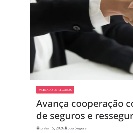
MERCADO DE SEGUROS
Avança cooperação c
de seguros e ressegu
junho 15, 2026
Sou Segura