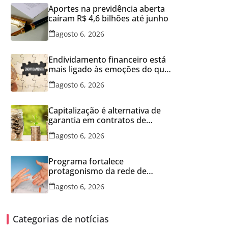
Aportes na previdência aberta
caíram R$ 4,6 bilhões até junho
agosto 6, 2026
Endividamento financeiro está
mais ligado às emoções do que
à falta de conhecimento
agosto 6, 2026
Capitalização é alternativa de
garantia em contratos de
aluguel
agosto 6, 2026
Programa fortalece
protagonismo da rede de
franquias
agosto 6, 2026
Categorias de notícias