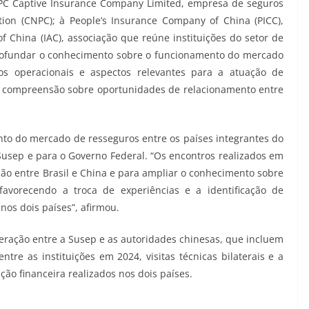
NPC Captive Insurance Company Limited, empresa de seguros
ion (CNPC); à People’s Insurance Company of China (PICC),
f China (IAC), associação que reúne instituições do setor de
rofundar o conhecimento sobre o funcionamento do mercado
os operacionais e aspectos relevantes para a atuação de
a compreensão sobre oportunidades de relacionamento entre
mento do mercado de resseguros entre os países integrantes do
Susep e para o Governo Federal. “Os encontros realizados em
o entre Brasil e China e para ampliar o conhecimento sobre
avorecendo a troca de experiências e a identificação de
os dois países”, afirmou.
peração entre a Susep e as autoridades chinesas, que incluem
e as instituições em 2024, visitas técnicas bilaterais e a
ão financeira realizados nos dois países.