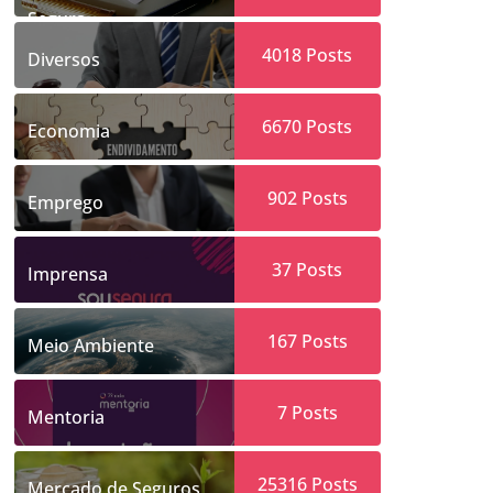
Segura
4018
Posts
Diversos
6670
Posts
Economia
902
Posts
Emprego
37
Posts
Imprensa
167
Posts
Meio Ambiente
7
Posts
Mentoria
25316
Posts
Mercado de Seguros