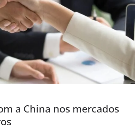
om a China nos mercados
ros