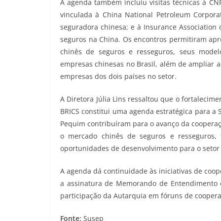
A agenda também incluiu visitas técnicas à C
vinculada à China National Petroleum Corporat
seguradora chinesa; e à Insurance Association o
seguros na China. Os encontros permitiram ap
chinês de seguros e resseguros, seus model
empresas chinesas no Brasil, além de ampliar 
empresas dos dois países no setor.
A Diretora Júlia Lins ressaltou que o fortaleci
BRICS constitui uma agenda estratégica para a 
Pequim contribuíram para o avanço da cooperaçã
o mercado chinês de seguros e resseguros, f
oportunidades de desenvolvimento para o setor n
A agenda dá continuidade às iniciativas de coo
a assinatura de Memorando de Entendimento entr
participação da Autarquia em fóruns de cooperaç
Fonte:
Susep