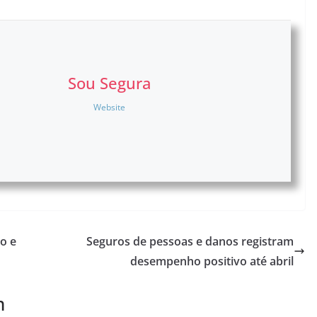
Sou Segura
Website
o e
Seguros de pessoas e danos registram
desempenho positivo até abril
m