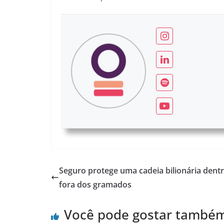
Seguro protege uma cadeia bilionária dentr
fora dos gramados
Você pode gostar també