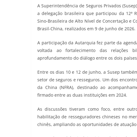
A Superintendência de Seguros Privados (Susep),
a delegação brasileira que participou da 12ª
Sino-Brasileira de Alto Nível de Concertação e
Brasil-China, realizados em 9 de junho de 2026.
A participação da Autarquia fez parte da agend
voltada ao fortalecimento das relações b
aprofundamento do diálogo entre os dois países
Entre os dias 10 e 12 de junho, a Susep também 
setor de seguros e resseguros. Um dos encontro
da China (NFRA), destinado ao acompanha
firmado entre as duas instituições em 2024.
As discussões tiveram como foco, entre out
habilitação de resseguradores chineses no mer
chinês, ampliando as oportunidades de atuação 