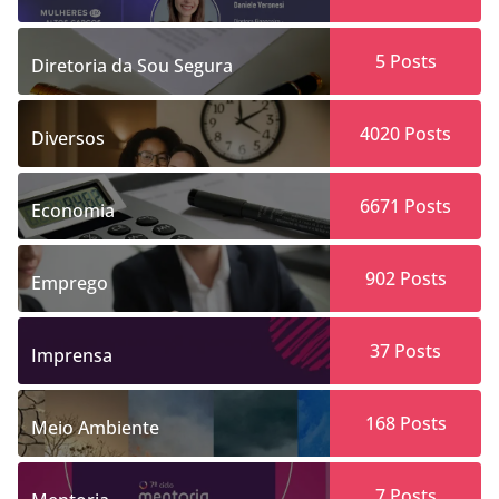
5
Posts
Diretoria da Sou Segura
4020
Posts
Diversos
6671
Posts
Economia
902
Posts
Emprego
37
Posts
Imprensa
168
Posts
Meio Ambiente
7
Posts