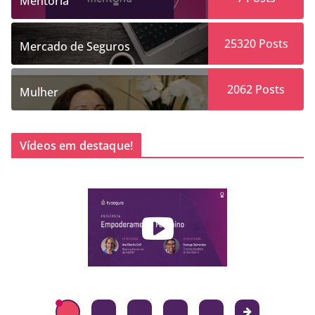
Mentoria
25320
Posts
Mercado de Seguros
2062
Posts
Mulher
Vídeos em destaque!