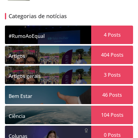
Categorias de notícias
4
Posts
#RumoAoEqual
404
Posts
Artigos
3
Posts
Artigos gerais
46
Posts
Bem Estar
104
Posts
Ciência
0
Posts
Colunas