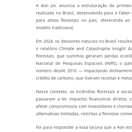
A Aon plc anuncia a estruturação da primeira
realizada no Brasil, desenvolvida para a Faber
para ativos florestais no país, oferecendo ao
modelo tradicional.
Em 2024, os desastres naturais no Brasil resul
o relatório Climate and Catastrophe Insight d
florestais, que sozinhos geraram perdas econ
Nacional de Pesquisas Espaciais (INPE), o pa
número desde 2010 — impactando diretamente 
crédito de carbono, que tiveram receitas e met
Nesse contexto, os incêndios florestais e sec
passaram a ter impactos financeiros diretos, c
afetar compromissos com investidores e clientes
alternativas limitadas, restritas a florestas com
Foi para responder a essa lacuna que a Aon est