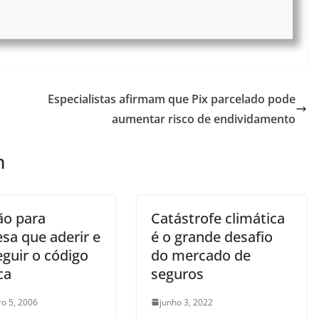
Especialistas afirmam que Pix parcelado pode
aumentar risco de endividamento
m
ão para
Catástrofe climática
sa que aderir e
é o grande desafio
eguir o código
do mercado de
ca
seguros
o 5, 2006
junho 3, 2022