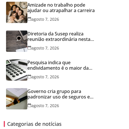
Amizade no trabalho pode
ajudar ou atrapalhar a carreira
agosto 7, 2026
Diretoria da Susep realiza
reunião extraordinária nesta
sexta-feira
agosto 7, 2026
Pesquisa indica que
endividamento é o maior da
série histórica
agosto 7, 2026
Governo cria grupo para
padronizar uso de seguros em
concessões
agosto 7, 2026
Categorias de notícias