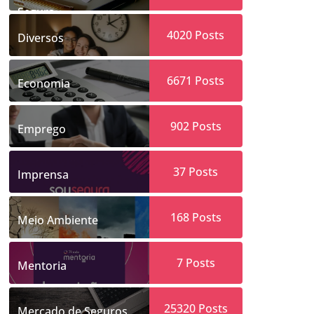
Segura
4020
Posts
Diversos
6671
Posts
Economia
902
Posts
Emprego
37
Posts
Imprensa
168
Posts
Meio Ambiente
7
Posts
Mentoria
25320
Posts
Mercado de Seguros