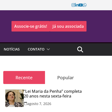
Associe-se grátis!
Já sou associada
NOTÍCIAS
CONTATO
Recente
Popular
“Lei Maria da Penha” completa
20 anos nesta sexta-feira
agosto 7, 2026