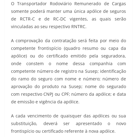
O Transportador Rodoviário Remunerado de Cargas
somente poderá manter uma única apólice de seguros
de RCTR-C e de RC-DC vigentes, as quais serão
vinculadas ao seu respectivo RNTRC.
A comprovação da contratação será feita por meio do
competente frontispício (quadro resumo ou capa da
apólice) ou do certificado emitido pela seguradora,
onde constem o nome dessa companhia com
competente número de registro na Susep; identificação
do ramo do seguro com nome e número; número de
aprovação do produto na Susep; nome do segurado
com respectivo CNPJ ou CPF; número da apólice; e data
de emissão e vigência da apólice.
A cada vencimento de quaisquer das apólices ou sua
substituição, deverá ser apresentado o novo
frontispício ou certificado referente à nova apólice.