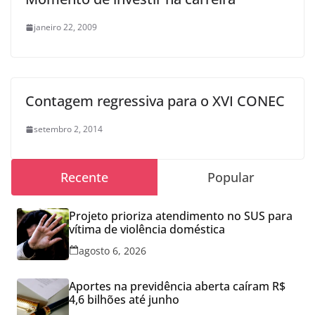
janeiro 22, 2009
Contagem regressiva para o XVI CONEC
setembro 2, 2014
Recente
Popular
Projeto prioriza atendimento no SUS para
vítima de violência doméstica
agosto 6, 2026
Aportes na previdência aberta caíram R$
4,6 bilhões até junho