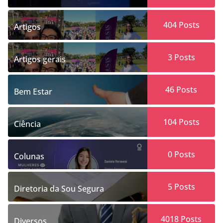
404
Posts
Artigos
3
Posts
Artigos gerais
46
Posts
Bem Estar
104
Posts
Ciência
0
Posts
Colunas
5
Posts
Diretoria da Sou Segura
4018
Posts
Diversos