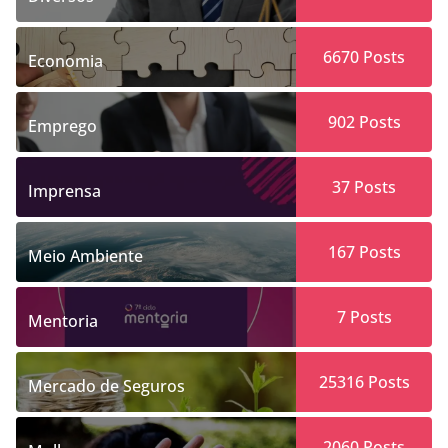
6670
Posts
Economia
902
Posts
Emprego
37
Posts
Imprensa
167
Posts
Meio Ambiente
7
Posts
Mentoria
25316
Posts
Mercado de Seguros
2060
Posts