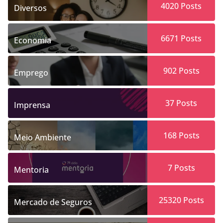
4020
Posts
Diversos
6671
Posts
Economia
902
Posts
Emprego
37
Posts
Imprensa
168
Posts
Meio Ambiente
7
Posts
Mentoria
25320
Posts
Mercado de Seguros