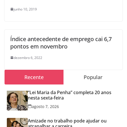
junho 10, 2019
Índice antecedente de emprego cai 6,7
pontos em novembro
dezembro 6, 2022
Recente
Popular
“Lei Maria da Penha” completa 20 anos
nesta sexta-feira
agosto 7, 2026
Amizade no trabalho pode ajudar ou
atrapalhar a carreira