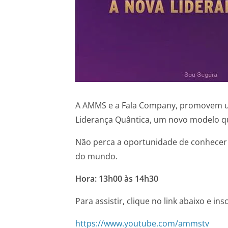
A AMMS e a Fala Company, promovem um
Liderança Quântica, um novo modelo qu
Não perca a oportunidade de conhecer a
do mundo.
Hora: 13h00 às 14h30
Para assistir, clique no link abaixo e 
https://www.youtube.com/ammstv