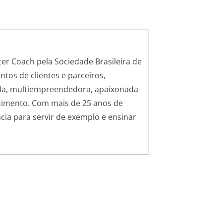
r Coach pela Sociedade Brasileira de
tos de clientes e parceiros,
landa, multiempreendedora, apaixonada
cimento. Com mais de 25 anos de
cia para servir de exemplo e ensinar