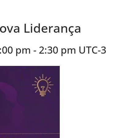
Nova Liderança
1:00 pm
-
2:30 pm
UTC-3