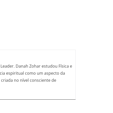
tum Leader. Danah Zohar estudou Física e
ncia espiritual como um aspecto da
é criada no nível consciente de