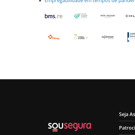
Empregabilidade em tempos de pande
Seja A
Patroc