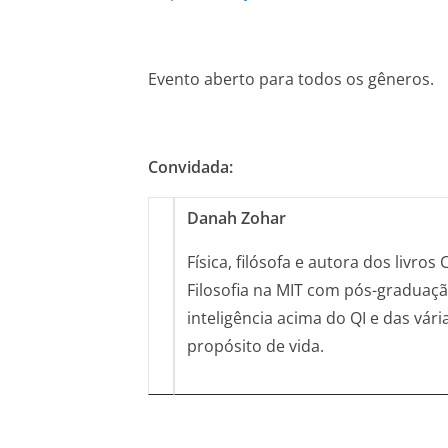
Evento aberto para todos os gêneros.
Convidada:
Danah Zohar
Física, filósofa e autora dos livro
Filosofia na MIT com pós-graduação
inteligência acima do QI e das vári
propósito de vida.