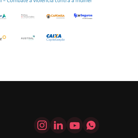
 – Combate à violência contra a mulher