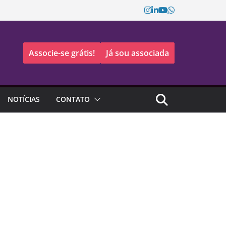
Associe-se grátis!
Já sou associada
NOTÍCIAS
CONTATO