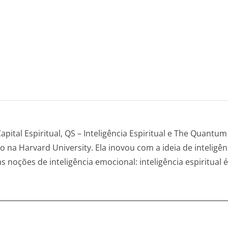
s Capital Espiritual, QS – Inteligência Espiritual e The Quan
 na Harvard University. Ela inovou com a ideia de inteligê
as noções de inteligência emocional: inteligência espiritual 