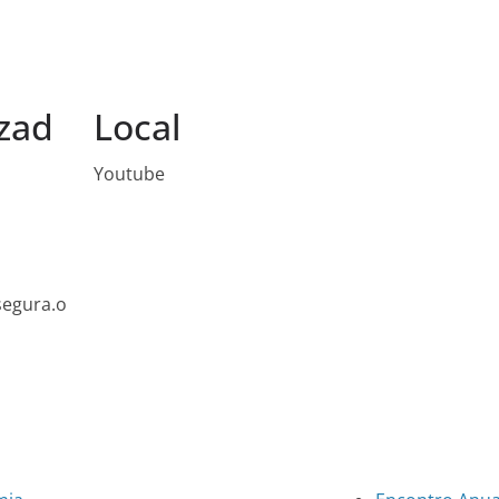
zad
Local
Youtube
egura.o