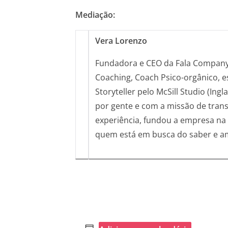
Mediação:
Vera Lorenzo
Fundadora e CEO da Fala Company 
Coaching, Coach Psico-orgânico, e
Storyteller pelo McSill Studio (I
por gente e com a missão de tran
experiência, fundou a empresa na 
quem está em busca do saber e amp