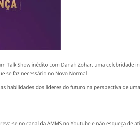
 Talk Show inédito com Danah Zohar, uma celebridade int
e se faz necessário no Novo Normal.
s habilidades dos líderes do futuro na perspectiva de um
inscreva-se no canal da AMMS no Youtube e não esqueça de ati