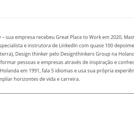
– sua empresa recebeu Great Place to Work em 2020, Maste
specialista e instrutora de LinkedIn com quase 100 depoimen
nglaterra), Design thinker pelo Designthinkers Group na Ho
sformar pessoas e empresas através de inspiração e conhe
Holanda em 1991, fala 5 idiomas e usa sua própria experiên
liar horizontes de vida e carreira.