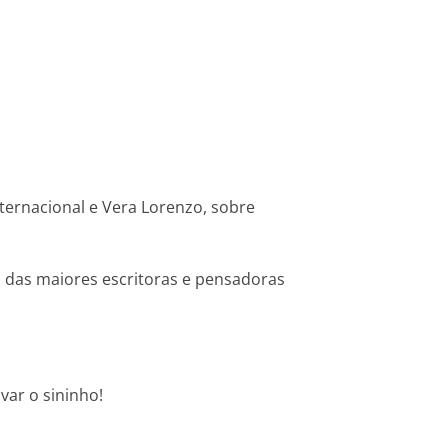
ernacional e Vera Lorenzo, sobre
a das maiores escritoras e pensadoras
var o sininho!