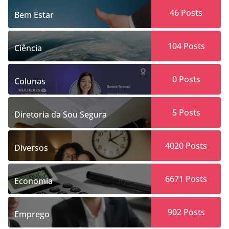
46
Posts
Bem Estar
104
Posts
Ciência
0
Posts
Colunas
5
Posts
Diretoria da Sou Segura
4020
Posts
Diversos
6671
Posts
Economia
902
Posts
Emprego