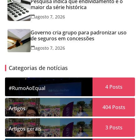
Pesquisa indica que endividamento é o
maior da série histórica
agosto 7, 2026
Governo cria grupo para padronizar uso
de seguros em concessões
agosto 7, 2026
Categorias de notícias
4
Posts
#RumoAoEqual
404
Posts
Artigos
3
Posts
Artigos gerais