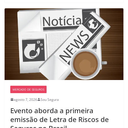
MERCADO DE SEGUROS
agosto 7, 2026
Sou Segura
Evento aborda a primeira
emissão de Letra de Riscos de