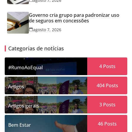
agosto 7, 2026
Governo cria grupo para padronizar uso
de seguros em concessões
agosto 7, 2026
Categorias de notícias
4
Posts
#RumoAoEqual
404
Posts
Artigos
3
Posts
Artigos gerais
46
Posts
Bem Estar