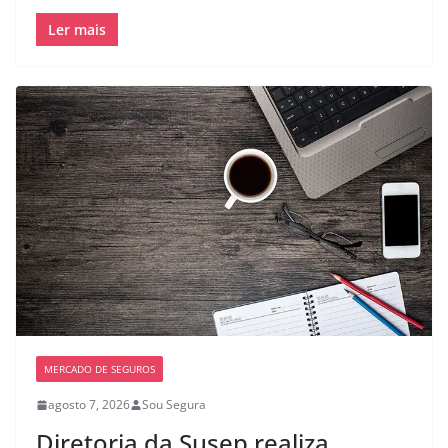
Ler mais
MERCADO DE SEGUROS
agosto 7, 2026
Sou Segura
Diretoria da Susep realiza