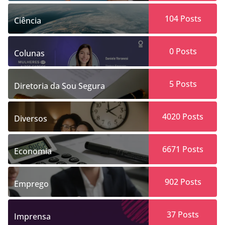
104
Posts
Ciência
0
Posts
Colunas
5
Posts
Diretoria da Sou Segura
4020
Posts
Diversos
6671
Posts
Economia
902
Posts
Emprego
37
Posts
Imprensa